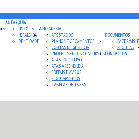
AUTARQUIA
EIA
HISTÓRIA
A FREGUESIA
HERÁLDICA
ATESTADOS
DOCUMENTOS
IDENTIDADE
PLANOS E ORÇAMENTOS
FAZER/VISI
CONTAS DE GERÊNCIA
RECEITAS
PROCEDIMENTOS CONCURSAIS
CONTACTOS
ATAS EXECUTIVO
ATAS ASSEMBLEIA
EDITAIS E AVISOS
REGULAMENTOS
TABELAS DE TAXAS