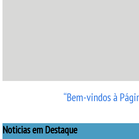
“Bem-vindos à Págin
Noticias em Destaque