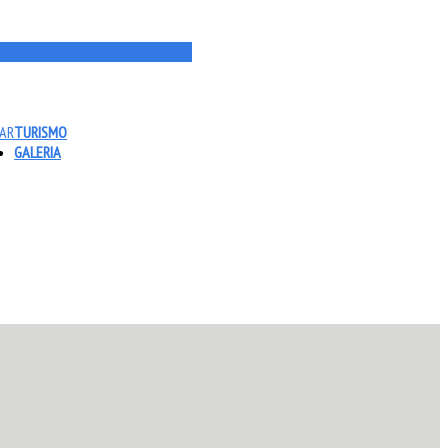
TAR
TURISMO
GALERIA