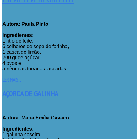
Autora: Paula Pinto
Ingredientes:
1 litro de leite,
6 colheres de sopa de farinha,
1 casca de limão,
200 gr de açúcar,
4 ovos e
amêndoas torradas lascadas.
LER MAIS...
AÇORDA DE GALINHA
Autora: Maria Emília Cavaco
Ingredientes:
1 galinha caseira,