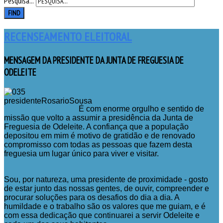
Pesquisa...
FIND
RECENSEAMENTO ELEITORAL
MENSAGEM
DA PRESIDENTE DA JUNTA DE FREGUESIA DE
ODELEITE
É com enorme orgulho e sentido de
missão que volto a assumir a presidência da Junta de
Freguesia de Odeleite. A confiança que a população
depositou em mim é motivo de gratidão e de renovado
compromisso com todas as pessoas que fazem desta
freguesia um lugar único para viver e visitar.
Sou, por natureza, uma presidente de proximidade - gosto
de estar junto das nossas gentes, de ouvir, compreender e
procurar soluções para os desafios do dia a dia. A
humildade e o trabalho são os valores que me guiam, e é
com essa dedicação que continuarei a servir Odeleite e