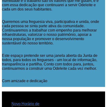
humildade e o trabalho são os valores que me guiam, e é
com essa dedicação que continuarei a servir Odeleite e
cada um dos seus habitantes.
Queremos uma freguesia viva, participativa e unida, onde
cada pessoa se sinta parte ativa da comunidade.
Continuaremos a trabalhar com empenho para melhorar
infraestruturas, valorizar o nosso património, apoiar a
nossa população e promover o desenvolvimento
sustentável do nosso território.
Este espaço pretende ser uma janela aberta da Junta de
todos, para todos os fregueses - um local de informação,
transparência e partilha. Conto com todos para, juntos,
continuarmos a construir uma Odeleite cada vez melhor.
Com amizade e dedicação
NOTICIAS
RECENTES
Novo Horário de