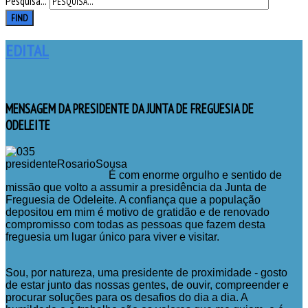
Pesquisa...
FIND
EDITAL
MENSAGEM
DA PRESIDENTE DA JUNTA DE FREGUESIA DE
ODELEITE
É com enorme orgulho e sentido de
missão que volto a assumir a presidência da Junta de
Freguesia de Odeleite. A confiança que a população
depositou em mim é motivo de gratidão e de renovado
compromisso com todas as pessoas que fazem desta
freguesia um lugar único para viver e visitar.
Sou, por natureza, uma presidente de proximidade - gosto
de estar junto das nossas gentes, de ouvir, compreender e
procurar soluções para os desafios do dia a dia. A