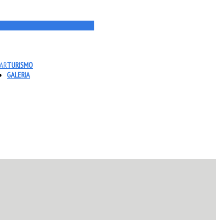
TAR
TURISMO
GALERIA