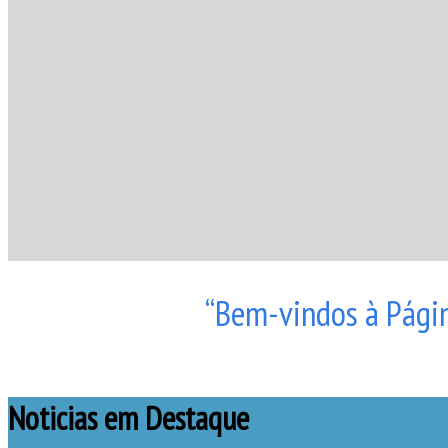
“Bem-vindos à Págin
Noticias em Destaque