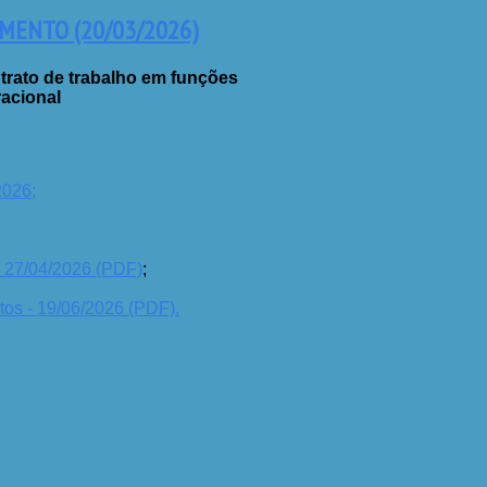
ENTO (20/03/2026)
rato de trabalho em funções
acional
2026;
- 27/04/2026 (PDF)
;
tos - 19/06/2026 (PDF).