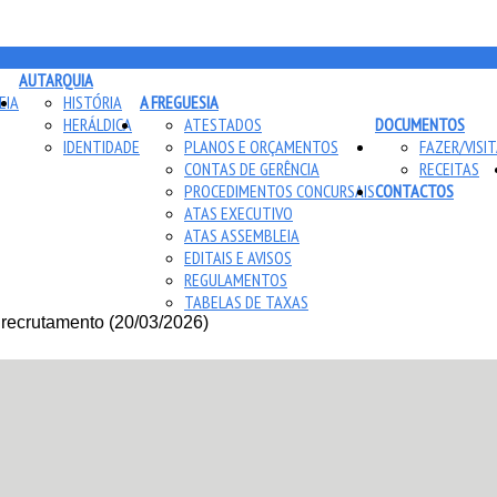
AUTARQUIA
EIA
HISTÓRIA
A FREGUESIA
HERÁLDICA
ATESTADOS
DOCUMENTOS
IDENTIDADE
PLANOS E ORÇAMENTOS
FAZER/VISI
CONTAS DE GERÊNCIA
RECEITAS
PROCEDIMENTOS CONCURSAIS
CONTACTOS
ATAS EXECUTIVO
ATAS ASSEMBLEIA
EDITAIS E AVISOS
REGULAMENTOS
TABELAS DE TAXAS
recrutamento (20/03/2026)